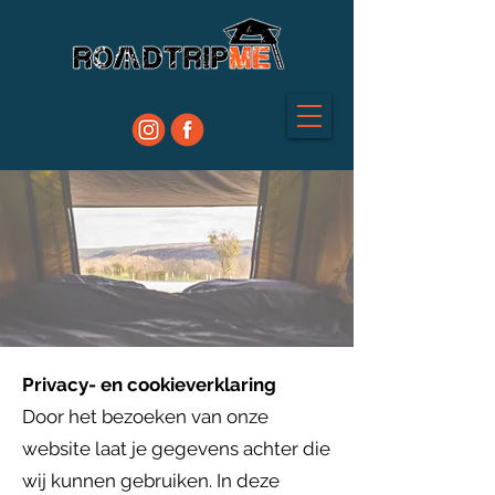
Privacy- en cookieverklaring
Door het bezoeken van onze
website laat je gegevens achter die
wij kunnen gebruiken. In deze