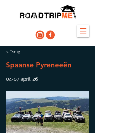
< Terug
Spaanse Pyreneeën
04-07 april '26