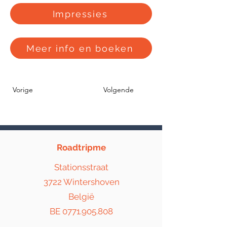
Impressies
Meer info en boeken
Vorige
Volgende
Roadtripme
Stationsstraat
3722 Wintershoven
België
BE
0771.905.808