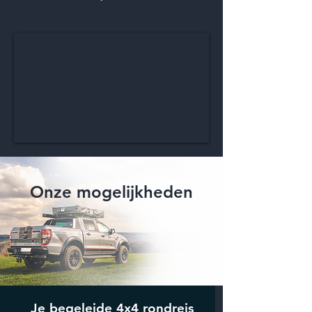
Onze mogelijkheden
Je begeleide 4x4 rondreis