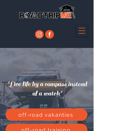
"Live life by a compass instead
of a watch"
off-road vakanties
off-road training