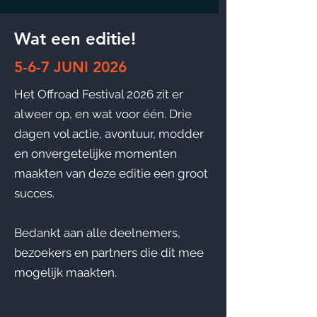
Wat een editie!
5-6-7 JUNI 2026
Het Offroad Festival 2026 zit er
alweer op, en wat voor één. Drie
dagen vol actie, avontuur, modder
en onvergetelijke momenten
maakten van deze editie een groot
succes.
Bedankt aan alle deelnemers,
bezoekers en partners die dit mee
mogelijk maakten.